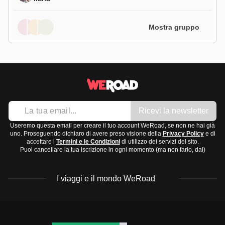
Mostra gruppo
Ricevi la newsletter
Useremo questa email per creare il tuo account WeRoad, se non ne hai già
uno. Proseguendo dichiaro di avere preso visione della
Privacy Policy
e di
accettare i
Termini e le Condizioni
di utilizzo dei servizi del sito.
Puoi cancellare la tua iscrizione in ogni momento (ma non farlo, dai)
I viaggi e il mondo WeRoad
Destinazioni
Info & link utili (si spera)