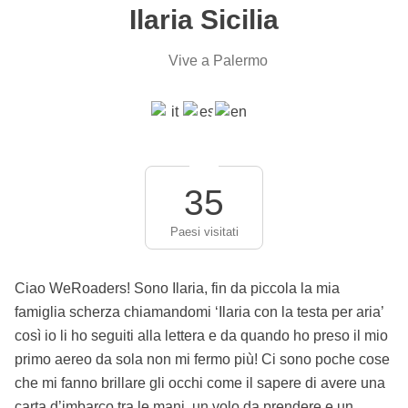
Ilaria Sicilia
Vive a Palermo
35
Paesi visitati
Ciao WeRoaders! Sono Ilaria, fin da piccola la mia
famiglia scherza chiamandomi ‘Ilaria con la testa per aria’
così io li ho seguiti alla lettera e da quando ho preso il mio
primo aereo da sola non mi fermo più! Ci sono poche cose
che mi fanno brillare gli occhi come il sapere di avere una
carta d’imbarco tra le mani, un volo da prendere e un