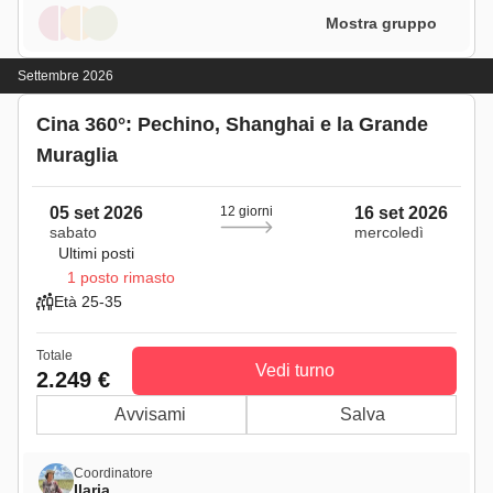
Mostra gruppo
Settembre 2026
Cina 360°: Pechino, Shanghai e la Grande
Muraglia
05 set 2026
12 giorni
16 set 2026
sabato
mercoledì
Ultimi posti
1 posto rimasto
Età 25-35
Totale
Vedi turno
2.249 €
Avvisami
Salva
Coordinatore
Ilaria