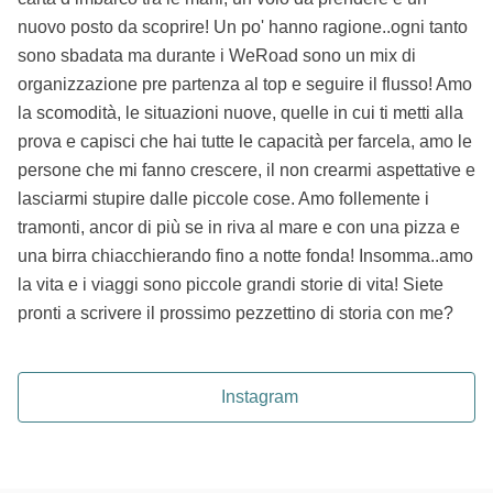
nuovo posto da scoprire! Un po' hanno ragione..ogni tanto
sono sbadata ma durante i WeRoad sono un mix di
organizzazione pre partenza al top e seguire il flusso! Amo
la scomodità, le situazioni nuove, quelle in cui ti metti alla
prova e capisci che hai tutte le capacità per farcela, amo le
persone che mi fanno crescere, il non crearmi aspettative e
lasciarmi stupire dalle piccole cose. Amo follemente i
tramonti, ancor di più se in riva al mare e con una pizza e
una birra chiacchierando fino a notte fonda! Insomma..amo
la vita e i viaggi sono piccole grandi storie di vita! Siete
pronti a scrivere il prossimo pezzettino di storia con me?
Instagram