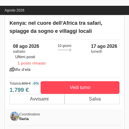
Agosto 2026
Kenya: nel cuore dell'Africa tra safari,
spiagge da sogno e villaggi locali
08 ago 2026
10 giorni
17 ago 2026
sabato
lunedì
Ultimi posti
1 posto rimasto
Mix d'età
Totale
1.899 €
-5%
Vedi turno
1.799 €
Avvisami
Salva
Coordinatore
Ilaria