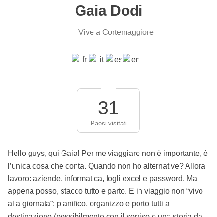
Gaia Dodi
Vive a Cortemaggiore
31
Paesi visitati
Hello guys, qui Gaia! Per me viaggiare non è importante, è
l’unica cosa che conta. Quando non ho alternative? Allora
lavoro: aziende, informatica, fogli excel e password. Ma
appena posso, stacco tutto e parto. E in viaggio non “vivo
alla giornata”: pianifico, organizzo e porto tutti a
destinazione (possibilmente con il sorriso e una storia da