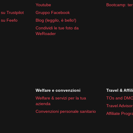
Youtube
Bootcamp: ter
su Trustpilot
Gruppo Facebook
 su Feefo
Blog (leggilo, è bello!)
Condividi le tue foto da
WeRoader
Welfare e convenzioni
Travel & Affil
Welfare & servizi per la tua
TOs and DMC
azienda
Travel Advisor
Convenzioni personale sanitario
Affiliate Prog