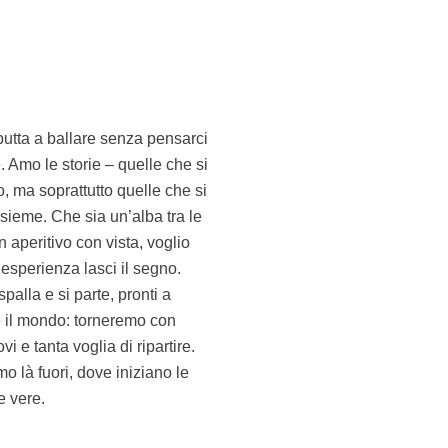
e vere.