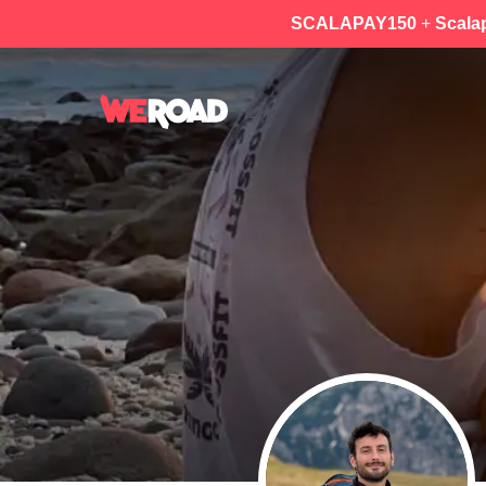
SCALAPAY150
+
Scala