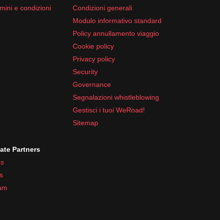
mini e condizioni
Condizioni generali
Modulo informativo standard
Policy annullamento viaggio
Cookie policy
Privacy policy
Security
Governance
Segnalazioni whistleblowing
Gestisci i tuoi WeRoad!
Sitemap
iate Partners
s
s
ram