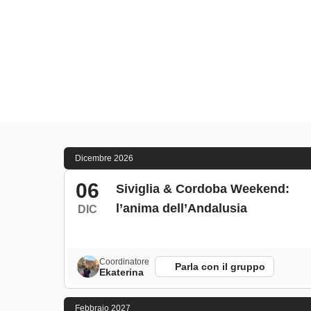
Dicembre 2026
06
Siviglia & Cordoba Weekend:
l’anima dell’Andalusia
DIC
Coordinatore
Parla con il gruppo
Ekaterina
Febbraio 2027