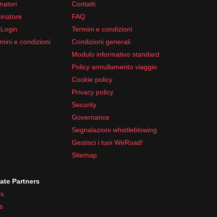
natori
Contatti
inatore
FAQ
 Login
Termini e condizioni
mini e condizioni
Condizioni generali
Modulo informativo standard
Policy annullamento viaggio
Cookie policy
Privacy policy
Security
Governance
Segnalazioni whistleblowing
Gestisci i tuoi WeRoad!
Sitemap
iate Partners
s
s