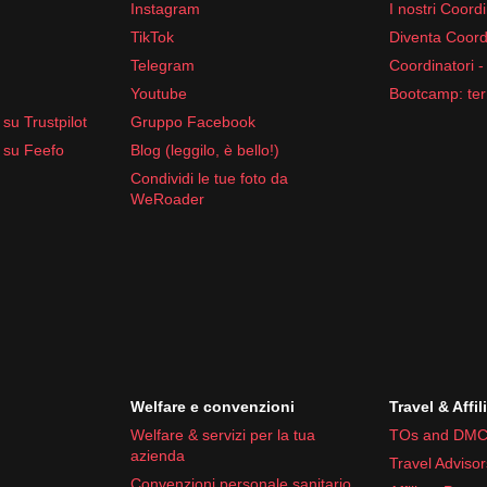
Instagram
I nostri Coordi
TikTok
Diventa Coord
Telegram
Coordinatori -
Youtube
Bootcamp: ter
su Trustpilot
Gruppo Facebook
 su Feefo
Blog (leggilo, è bello!)
Condividi le tue foto da
WeRoader
Welfare e convenzioni
Travel & Affil
Welfare & servizi per la tua
TOs and DMC
azienda
Travel Advisor
Convenzioni personale sanitario