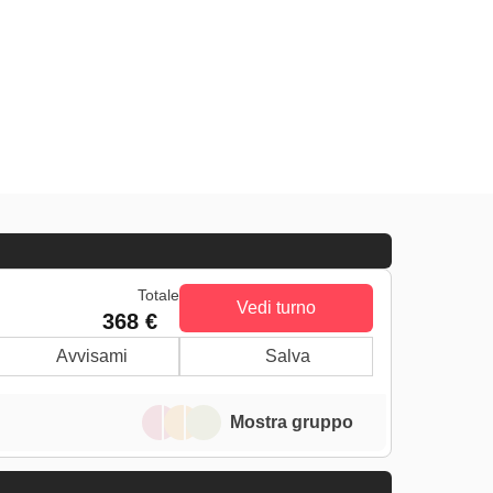
Totale
Vedi turno
368 €
Avvisami
Salva
Mostra gruppo