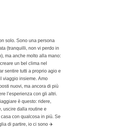
lia di partire, io ci sono ✈️