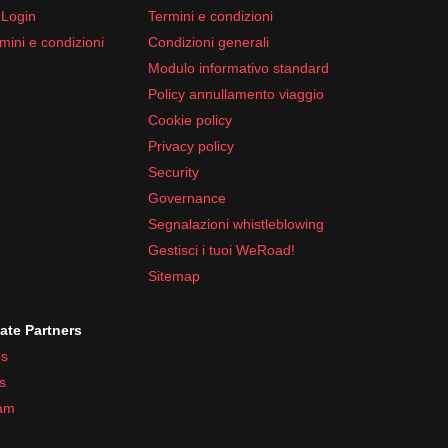
 Login
Termini e condizioni
mini e condizioni
Condizioni generali
Modulo informativo standard
Policy annullamento viaggio
Cookie policy
Privacy policy
Security
Governance
Segnalazioni whistleblowing
Gestisci i tuoi WeRoad!
Sitemap
iate Partners
s
s
ram