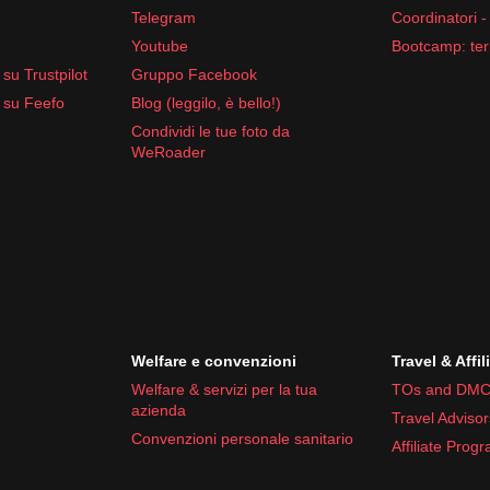
Telegram
Coordinatori -
Youtube
Bootcamp: ter
su Trustpilot
Gruppo Facebook
 su Feefo
Blog (leggilo, è bello!)
Condividi le tue foto da
WeRoader
Welfare e convenzioni
Travel & Affil
Welfare & servizi per la tua
TOs and DMC
azienda
Travel Advisor
Convenzioni personale sanitario
Affiliate Prog