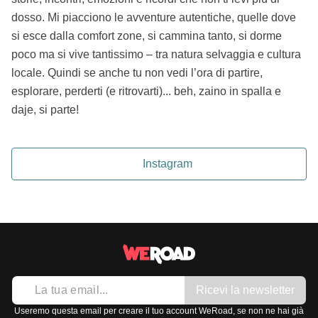
dosso. Mi piacciono le avventure autentiche, quelle dove
si esce dalla comfort zone, si cammina tanto, si dorme
poco ma si vive tantissimo – tra natura selvaggia e cultura
locale. Quindi se anche tu non vedi l’ora di partire,
esplorare, perderti (e ritrovarti)... beh, zaino in spalla e
daje, si parte!
Instagram
Ricevi la newsletter
Useremo questa email per creare il tuo account WeRoad, se non ne hai già