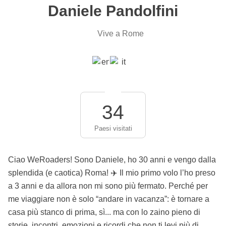
Daniele Pandolfini
Vive a Rome
34
Paesi visitati
Ciao WeRoaders! Sono Daniele, ho 30 anni e vengo dalla
splendida (e caotica) Roma! ✈️ Il mio primo volo l’ho preso
a 3 anni e da allora non mi sono più fermato. Perché per
me viaggiare non è solo “andare in vacanza”: è tornare a
casa più stanco di prima, sì... ma con lo zaino pieno di
storie, incontri, emozioni e ricordi che non ti levi più di