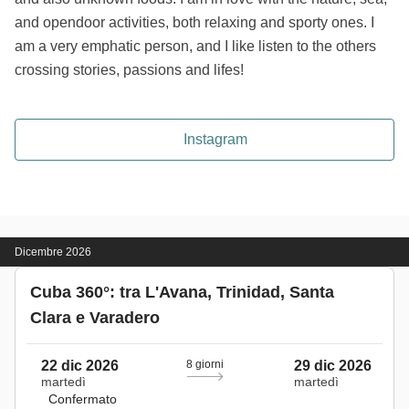
and opendoor activities, both relaxing and sporty ones. I
am a very emphatic person, and I like listen to the others
crossing stories, passions and lifes!
Instagram
Dicembre 2026
Cuba 360°: tra L'Avana, Trinidad, Santa
Clara e Varadero
22 dic 2026
8 giorni
29 dic 2026
martedì
martedì
Confermato