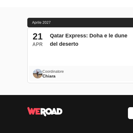
Aprile 2027
21
Qatar Express: Doha e le dune
del deserto
APR
Coordinatore
Chiara