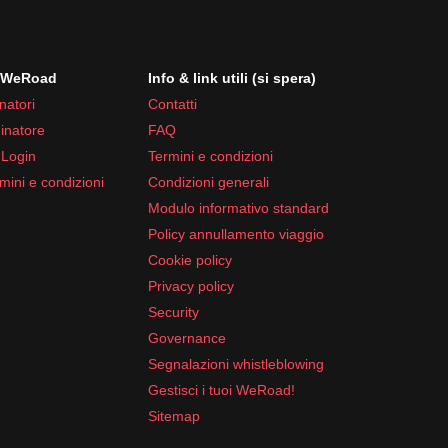
i WeRoad
Info & link utili (si spera)
natori
Contatti
inatore
FAQ
 Login
Termini e condizioni
mini e condizioni
Condizioni generali
Modulo informativo standard
Policy annullamento viaggio
Cookie policy
Privacy policy
Security
Governance
Segnalazioni whistleblowing
Gestisci i tuoi WeRoad!
Sitemap