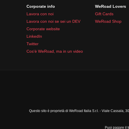
Corporate info
WeRoad Lovers
Lavora con noi
Gift Cards
Lavora con noi se sei un DEV
WeRoad Shop
Corporate website
LinkedIn
Twitter
Cos'è WeRoad, ma in un video
Questo sito è proprietà di WeRoad Italia S.r.l. - Viale Cassal
Puoi pagare il