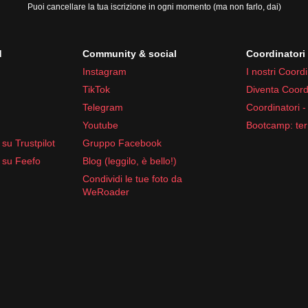
Puoi cancellare la tua iscrizione in ogni momento (ma non farlo, dai)
d
Community & social
Coordinator
Instagram
I nostri Coordi
TikTok
Diventa Coord
Telegram
Coordinatori -
Youtube
Bootcamp: ter
su Trustpilot
Gruppo Facebook
 su Feefo
Blog (leggilo, è bello!)
Condividi le tue foto da
WeRoader