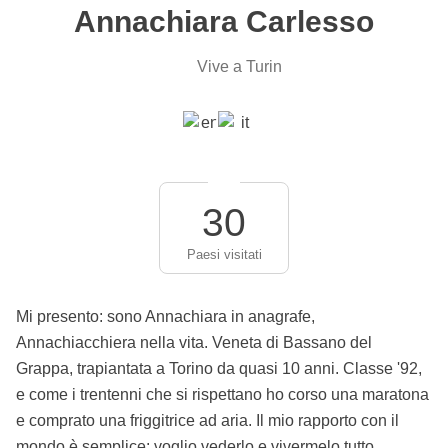
Annachiara Carlesso
Vive a Turin
30
Paesi visitati
Mi presento: sono Annachiara in anagrafe,
Annachiacchiera nella vita. Veneta di Bassano del
Grappa, trapiantata a Torino da quasi 10 anni. Classe '92,
e come i trentenni che si rispettano ho corso una maratona
e comprato una friggitrice ad aria. Il mio rapporto con il
mondo è semplice: voglio vederlo e vivermelo tutto,