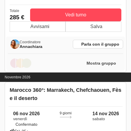
Totale
Vedi turno
285 €
Avvisami
Salva
Coordinatore
Parla con il gruppo
Annachiara
Mostra gruppo
Novembre 2026
Marocco 360°: Marrakech, Chefchaouen, Fès
e il deserto
06 nov 2026
9 giorni
14 nov 2026
venerdì
sabato
Confermato