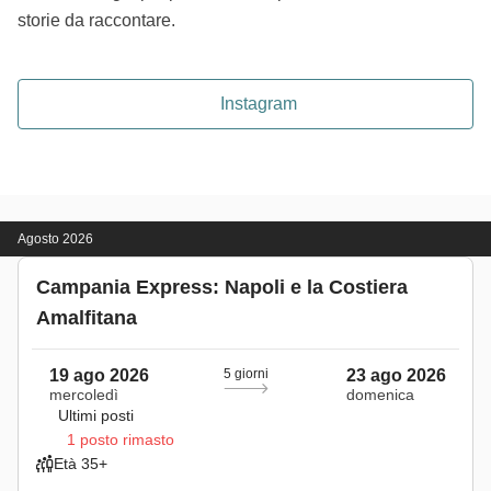
storie da raccontare.
Instagram
Agosto 2026
Campania Express: Napoli e la Costiera
Amalfitana
19 ago 2026
5 giorni
23 ago 2026
mercoledì
domenica
Ultimi posti
1 posto rimasto
Età 35+