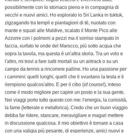
possibilmente con lo stomaco pieno e in compagnia di
vecchi e nuovi amici. Ho esplorato lo Sri Lanka in tuktuk,
zigzagando tra templi e piantagioni di tè, nuotato con
mante e squali alle Maldive, scalato il Monte Pico alle
Azzorre con i polmoni a pezzi ma il sorriso stampato in
faccia, surfato le onde del Marocco, più sotto acqua che
sopra la tavola, ma questa è un'altra storia. Tra un volo e
l'altro, mi trovi a fare salti mortali su un airtrack o su un
campo da tennis a rincorrere palline. Ho una passione per
i cammini: quelli lunghi, quelli che ti svuotano la testa e ti
riempiono qualcos'altro. E per il cibo (of course!), inteso
come il modo migliore per capire un posto e la sua gente.
Nei viaggi porto tutto questo con me: l'energia, la curiosità,
la fame (letterale e metaforica). Credo che un buon viaggio
debba far ridere, stancare, meravigliare e magari mettere
in discussione qualcosa. Il mio obiettivo è tornare a casa
con una valigia più pesante, di esperienze, amici nuovi e