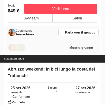
Totale
Vedi turno
649 €
Avvisami
Salva
Coordinatore
Parla con il gruppo
Annachiara
Mostra gruppo
Settembre 2026
Abruzzo weekend: in bici lungo la costa dei
Trabocchi
25 set 2026
3 giorni
27 set 2026
venerdì
domenica
Confermato
Mix d'età