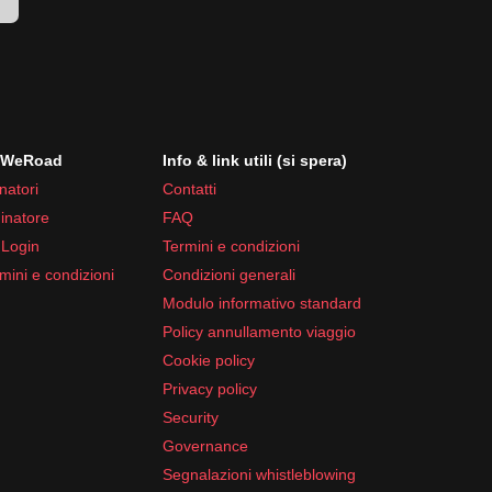
r
i WeRoad
Info & link utili (si spera)
natori
Contatti
inatore
FAQ
 Login
Termini e condizioni
mini e condizioni
Condizioni generali
Modulo informativo standard
Policy annullamento viaggio
Cookie policy
Privacy policy
Security
Governance
Segnalazioni whistleblowing