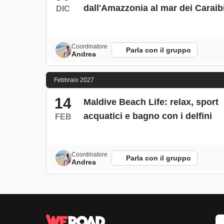
dall'Amazzonia al mar dei Caraib
DIC
Coordinatore
Parla con il gruppo
Andrea
Febbraio 2027
14
Maldive Beach Life: relax, sport
acquatici e bagno con i delfini
FEB
Coordinatore
Parla con il gruppo
Andrea