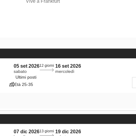
Vive a Frankfurt
05 set 2026
12 giorni
16 set 2026
sabato
mercoledì
Ultimi posti
Età 25-35
07 dic 2026
13 giorni
19 dic 2026