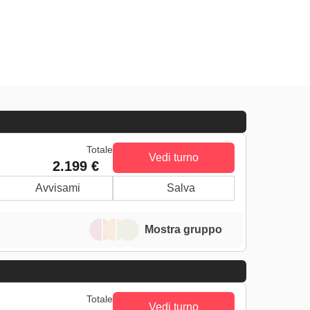
Totale
Vedi turno
2.199 €
Avvisami
Salva
Mostra gruppo
Totale
Vedi turno