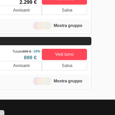
2.299 €
Avvisami
Salva
Mostra gruppo
Totale
999 €
-10%
Vedi turno
899 €
Avvisami
Salva
Mostra gruppo