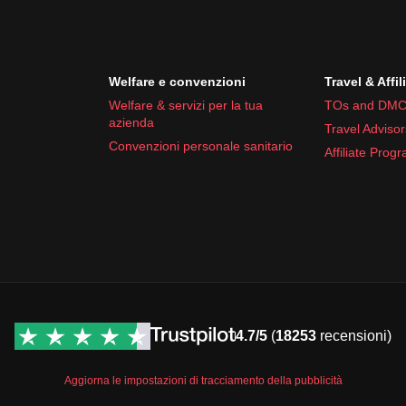
Welfare e convenzioni
Travel & Affil
Welfare & servizi per la tua
TOs and DMC
azienda
Travel Advisor
Convenzioni personale sanitario
Affiliate Prog
4.7/5
(
18253
recensioni)
Aggiorna le impostazioni di tracciamento della pubblicità