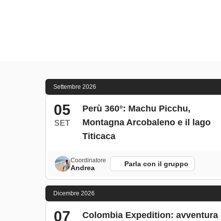
Settembre 2026
05
Perù 360°: Machu Picchu,
Montagna Arcobaleno e il lago
SET
Titicaca
Coordinatore
Parla con il gruppo
Andrea
Dicembre 2026
07
Colombia Expedition: avventura