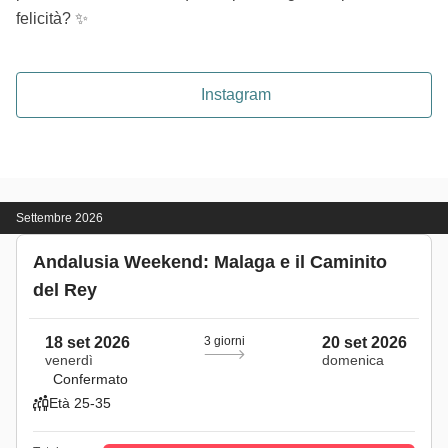
felicità? ✨
Instagram
Settembre 2026
Andalusia Weekend: Malaga e il Caminito
del Rey
18 set 2026
3 giorni
20 set 2026
venerdì
domenica
Confermato
Età 25-35