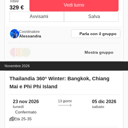
Totale
Vedi turno
329 €
Avvisami
Salva
Coordinatore
Parla con il gruppo
Alessandra
Mostra gruppo
Novembre 2026
Thailandia 360° Winter: Bangkok, Chiang
Mai e Phi Phi Island
23 nov 2026
13 giorni
05 dic 2026
lunedì
sabato
Confermato
Età 25-35