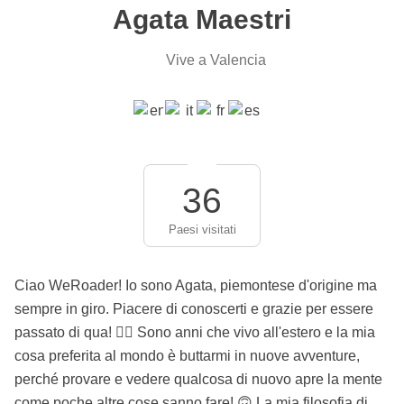
Agata Maestri
Vive a Valencia
36
Paesi visitati
Ciao WeRoader! Io sono Agata, piemontese d'origine ma
sempre in giro. Piacere di conoscerti e grazie per essere
passato di qua! 🙋‍♀️ Sono anni che vivo all'estero e la mia
cosa preferita al mondo è buttarmi in nuove avventure,
perché provare e vedere qualcosa di nuovo apre la mente
come poche altre cose sanno fare! 🙃 La mia filosofia di