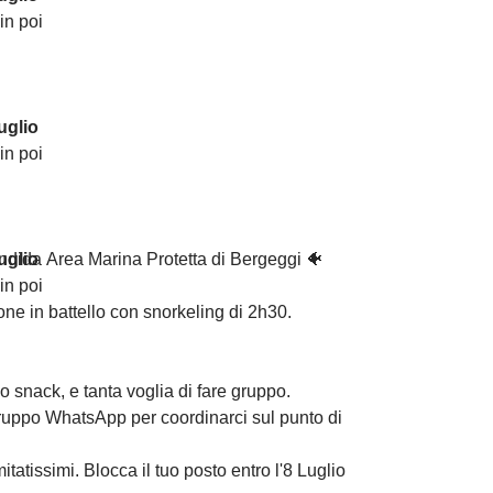
in poi
uglio
in poi
lendida Area Marina Protetta di Bergeggi 🐠
uglio
in poi
ne in battello con snorkeling di 2h30.
 snack, e tanta voglia di fare gruppo.
ruppo WhatsApp per coordinarci sul punto di
mitatissimi. Blocca il tuo posto entro l'8 Luglio