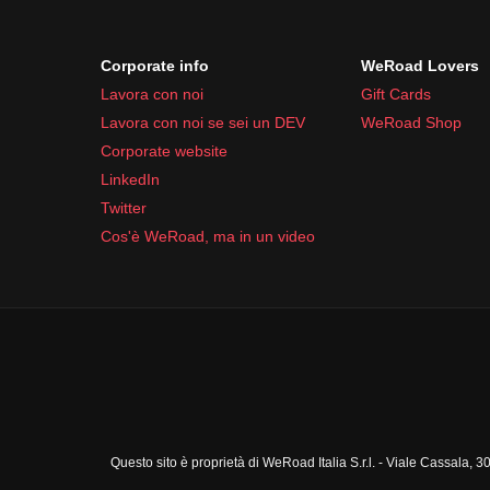
Corporate info
WeRoad Lovers
Lavora con noi
Gift Cards
Lavora con noi se sei un DEV
WeRoad Shop
Corporate website
LinkedIn
Twitter
Cos'è WeRoad, ma in un video
Questo sito è proprietà di WeRoad Italia S.r.l. - Viale Cassal