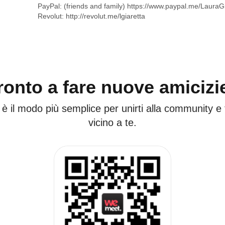
PayPal: (friends and family)
https://www.paypal.me/LauraGi
Revolut:
http://revolut.me/lgiaretta
ronto a fare nuove amicizi
 è il modo più semplice per unirti alla community e
vicino a te.