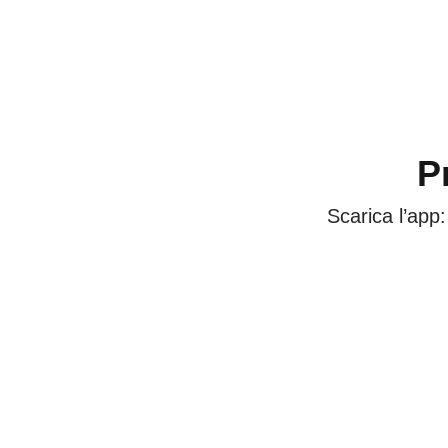
P
Scarica l’app: