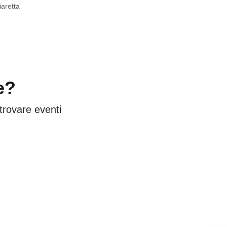
aretta
e?
 trovare eventi