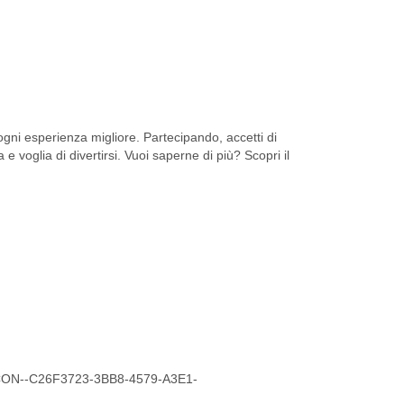
ni esperienza migliore. Partecipando, accetti di
 e voglia di divertirsi. Vuoi saperne di più? Scopri il
Y-CON--C26F3723-3BB8-4579-A3E1-