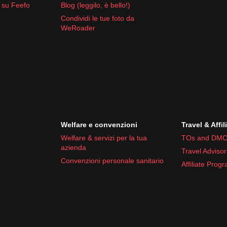
 su Feefo
Blog (leggilo, è bello!)
Condividi le tue foto da
WeRoader
Welfare e convenzioni
Travel & Affil
Welfare & servizi per la tua
TOs and DMC
azienda
Travel Advisor
Convenzioni personale sanitario
Affiliate Prog