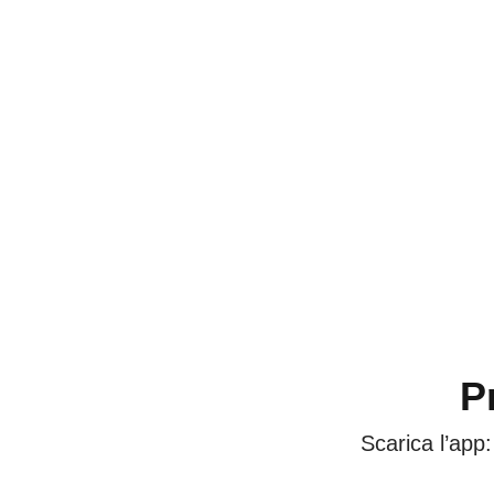
P
Scarica l’app: