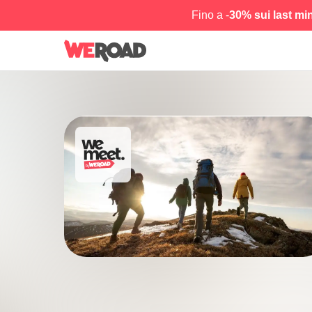
Fino a -
30% sui last mi