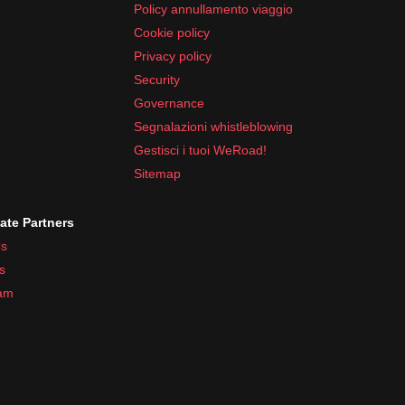
Policy annullamento viaggio
Cookie policy
Privacy policy
Security
Governance
Segnalazioni whistleblowing
Gestisci i tuoi WeRoad!
Sitemap
iate Partners
s
s
ram