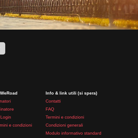
r
i WeRoad
Info & link utili (si spera)
natori
Contatti
inatore
FAQ
 Login
Termini e condizioni
mini e condizioni
Condizioni generali
Modulo informativo standard