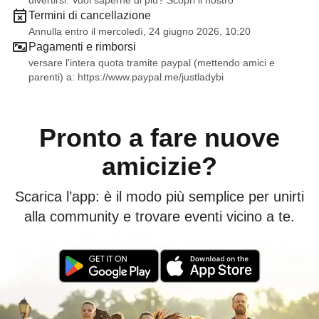
divertirsi. Vuoi saperne di più? Scopri il nostro
Termini di cancellazione
Annulla entro il mercoledì, 24 giugno 2026, 10:20
Pagamenti e rimborsi
versare l'intera quota tramite paypal (mettendo amici e
parenti) a:
https://www.paypal.me/justladybi
Pronto a fare nuove
amicizie?
Scarica l’app: è il modo più semplice per unirti
alla community e trovare eventi vicino a te.