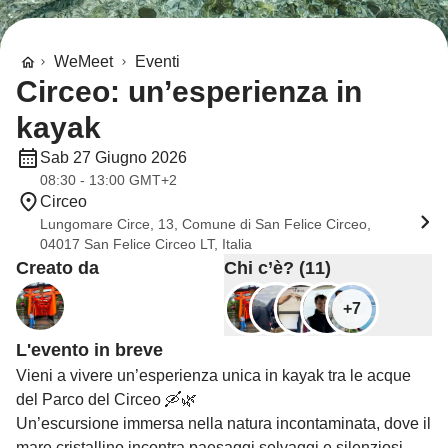
WeMeet
Eventi
Circeo: un’esperienza in
kayak
Sab 27 Giugno 2026
08:30 - 13:00 GMT+2
Circeo
Lungomare Circe, 13, Comune di San Felice Circeo,
04017 San Felice Circeo LT, Italia
Creato da
Chi c’è? (11)
+7
L'evento in breve
Vieni a vivere un’esperienza unica in kayak tra le acque
del Parco del Circeo 🛶🌿
Un’escursione immersa nella natura incontaminata, dove il
mare cristallino incontra paesaggi selvaggi e silenziosi. Un