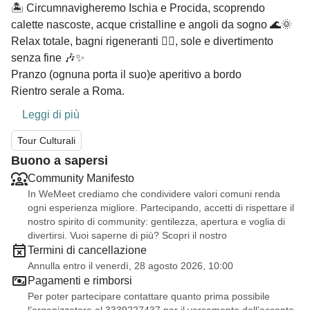
🏝️ Circumnavigheremo Ischia e Procida, scoprendo
calette nascoste, acque cristalline e angoli da sogno 🌊🌞
Relax totale, bagni rigeneranti 🏊‍♂️, sole e divertimento
senza fine 🎶✨
Pranzo (ognuna porta il suo)e aperitivo a bordo
Rientro serale a Roma.
Leggi di più
Tour Culturali
Buono a sapersi
Community Manifesto
In WeMeet crediamo che condividere valori comuni renda
ogni esperienza migliore. Partecipando, accetti di rispettare il
nostro spirito di community: gentilezza, apertura e voglia di
divertirsi. Vuoi saperne di più? Scopri il nostro
Termini di cancellazione
Annulla entro il venerdì, 28 agosto 2026, 10:00
Pagamenti e rimborsi
Per poter partecipare contattare quanto prima possibile