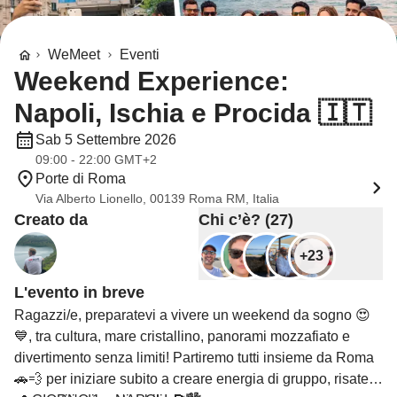
WeMeet
Eventi
Weekend Experience:
Napoli, Ischia e Procida 🇮🇹
Sab 5 Settembre 2026
09:00 - 22:00 GMT+2
Porte di Roma
Via Alberto Lionello, 00139 Roma RM, Italia
Creato da
Chi c’è? (27)
+23
L'evento in breve
Ragazzi/e, preparatevi a vivere un weekend da sogno 😍
💙, tra cultura, mare cristallino, panorami mozzafiato e
divertimento senza limiti! Partiremo tutti insieme da Roma
🚗💨 per iniziare subito a creare energia di gruppo, risate e