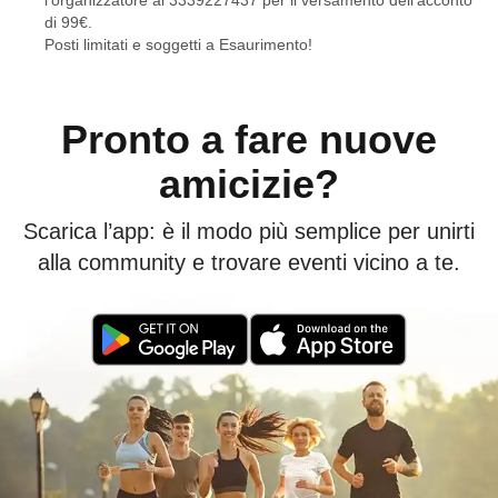
l’organizzatore al 3339227437 per il versamento dell’acconto
di 99€.
Posti limitati e soggetti a Esaurimento!
Pronto a fare nuove
amicizie?
Scarica l’app: è il modo più semplice per unirti
alla community e trovare eventi vicino a te.