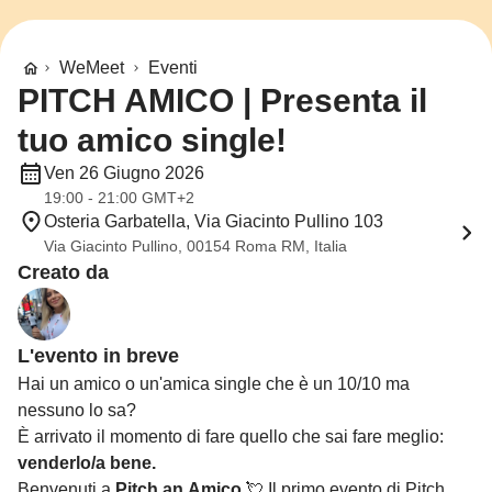
WeMeet
Eventi
PITCH AMICO | Presenta il
tuo amico single!
Ven 26 Giugno 2026
19:00 - 21:00 GMT+2
Osteria Garbatella, Via Giacinto Pullino 103
Via Giacinto Pullino, 00154 Roma RM, Italia
Creato da
L'evento in breve
Hai un amico o un'amica single che è un 10/10 ma
nessuno lo sa?
È arrivato il momento di fare quello che sai fare meglio:
venderlo/a bene.
Benvenuti a
Pitch an Amico
💘 Il primo evento di Pitch