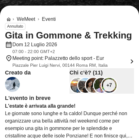
WeMeet
Eventi
Annullato
Gita in Gommone & Trekking
Dom 12 Luglio 2026
07:00 - 22:00 GMT+2
Meeting point: Palazzetto dello sport - Eur
Piazzale Pier Luigi Nervi, 00144 Roma RM, Italia
Creato da
Chi c’è? (11)
+7
L'evento in breve
L'estate è arrivata alla grande!
Le giornate sono lunghe e fa caldo! Dunque perché non
organizzare una bella attività nel weekend come per
esempio una gita in gommone per le splendide e
cristalline acque delle isole Ponziane! E non finisce qui,