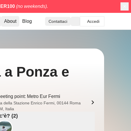
ER100
(no weekends).
About
Blog
Contattaci
Accedi
a a Ponza e
eeting point: Metro Eur Fermi
ia della Stazione Enrico Fermi, 00144 Roma
, Italia
c’è? (2)