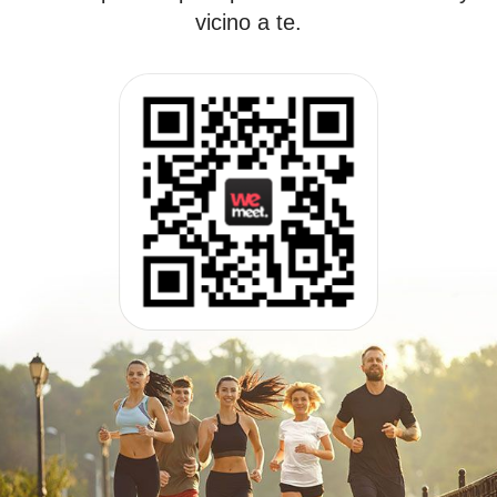
vicino a te.