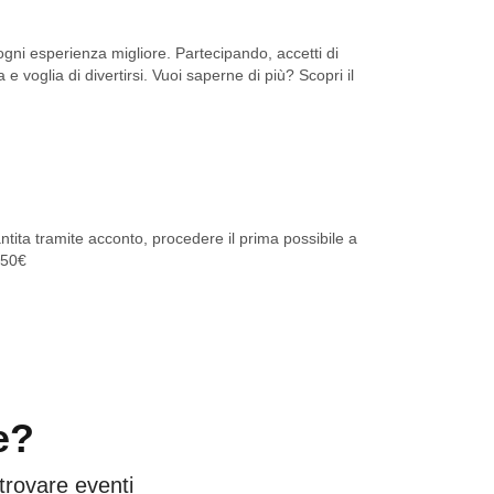
ni esperienza migliore. Partecipando, accetti di
 e voglia di divertirsi. Vuoi saperne di più? Scopri il
tita tramite acconto, procedere il prima possibile a
 50€
e?
 trovare eventi