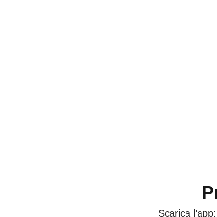
P
Scarica l’app: