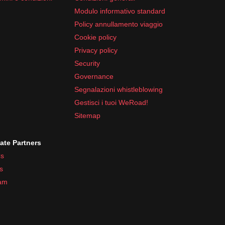
Modulo informativo standard
Policy annullamento viaggio
Cookie policy
Privacy policy
Security
Governance
Segnalazioni whistleblowing
Gestisci i tuoi WeRoad!
Sitemap
iate Partners
s
s
ram