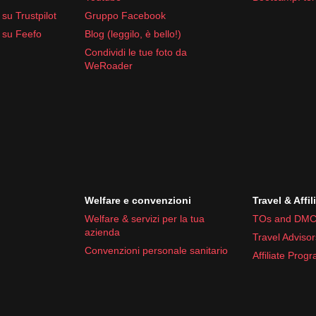
su Trustpilot
Gruppo Facebook
 su Feefo
Blog (leggilo, è bello!)
Condividi le tue foto da
WeRoader
Welfare e convenzioni
Travel & Affil
Welfare & servizi per la tua
TOs and DMC
azienda
Travel Advisor
Convenzioni personale sanitario
Affiliate Prog