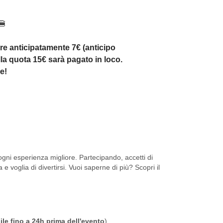
🍔
re anticipatamente 7€ (anticipo
ella quota 15€ sarà pagato in loco.
e!
ni esperienza migliore. Partecipando, accetti di
 e voglia di divertirsi. Vuoi saperne di più? Scopri il
ile fino a 24h prima dell'evento
).