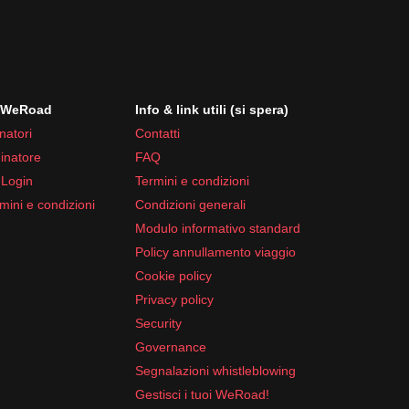
i WeRoad
Info & link utili (si spera)
natori
Contatti
inatore
FAQ
 Login
Termini e condizioni
mini e condizioni
Condizioni generali
Modulo informativo standard
Policy annullamento viaggio
Cookie policy
Privacy policy
Security
Governance
Segnalazioni whistleblowing
Gestisci i tuoi WeRoad!