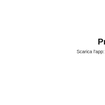
P
Scarica l’app: