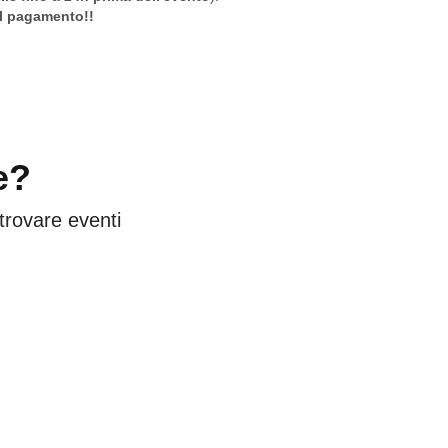
ul pagamento!!
e?
 trovare eventi