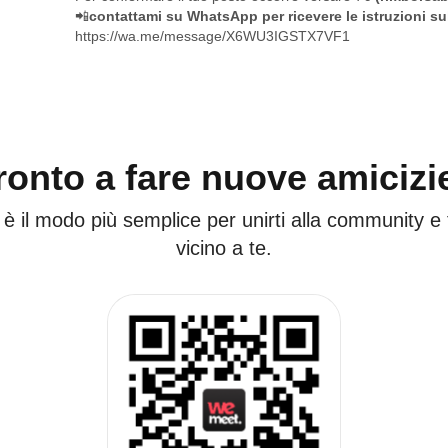
📲
contattami su WhatsApp per ricevere le istruzioni s
https://wa.me/message/X6WU3IGSTX7VF1
ronto a fare nuove amicizi
 è il modo più semplice per unirti alla community e
vicino a te.