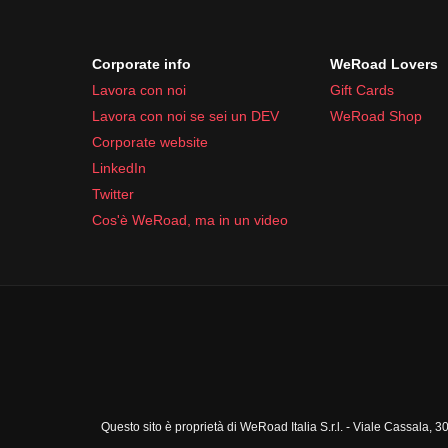
Corporate info
WeRoad Lovers
Lavora con noi
Gift Cards
Lavora con noi se sei un DEV
WeRoad Shop
Corporate website
LinkedIn
Twitter
Cos'è WeRoad, ma in un video
Questo sito è proprietà di WeRoad Italia S.r.l. - Viale Cassal