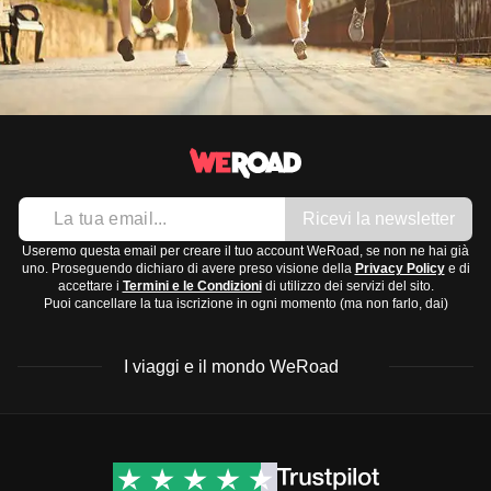
Ricevi la newsletter
Useremo questa email per creare il tuo account WeRoad, se non ne hai già
uno. Proseguendo dichiaro di avere preso visione della
Privacy Policy
e di
accettare i
Termini e le Condizioni
di utilizzo dei servizi del sito.
Puoi cancellare la tua iscrizione in ogni momento (ma non farlo, dai)
I viaggi e il mondo WeRoad
Destinazioni
Info & link utili (si spera)
Viaggi di gruppo Nord
Contatti