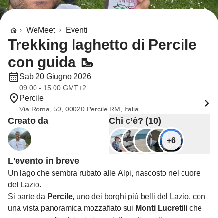
WeMeet
Eventi
Trekking laghetto di Percile
con guida 🥾
Sab 20 Giugno 2026
09:00 - 15:00 GMT+2
Percile
Via Roma, 59, 00020 Percile RM, Italia
Creato da
Chi c’è? (10)
+6
L'evento in breve
Un lago che sembra rubato alle Alpi, nascosto nel cuore
del Lazio.
Si parte da
Percile
, uno dei borghi più belli del Lazio, con
una vista panoramica mozzafiato sui
Monti Lucretili
che