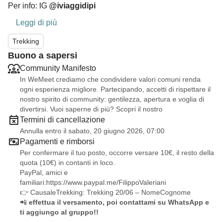
Per info: IG
@iviaggidipi
Leggi di più
Trekking
Buono a sapersi
Community Manifesto
In WeMeet crediamo che condividere valori comuni renda
ogni esperienza migliore. Partecipando, accetti di rispettare il
nostro spirito di community: gentilezza, apertura e voglia di
divertirsi. Vuoi saperne di più? Scopri il nostro
Termini di cancellazione
Annulla entro il sabato, 20 giugno 2026, 07:00
Pagamenti e rimborsi
Per confermare il tuo posto, occorre versare 10€, il resto della
quota (10€) in contanti in loco.
PayPal, amici e
familiari:
https://www.paypal.me/FilippoValeriani
👉 CausaleTrekking: Trekking 20/06 – NomeCognome
📲
effettua il versamento, poi contattami su WhatsApp e
ti aggiungo al gruppo!!