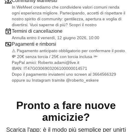
Community Manifesto
In WeMeet crediamo che condividere valori comuni renda
ogni esperienza migliore. Partecipando, accetti di rispettare il
nostro spirito di community: gentilezza, apertura e voglia di
divertirsi. Vuoi saperne di più? Scopri il nostro
Termini di cancellazione
Annulla entro il venerdì, 12 giugno 2026, 10:00
Pagamenti e rimborsi
⚠️ Pagamento anticipato obbligatorio per confermare il posto.
💸 20€ senza torcia / 25€ con torcia inclusa 🔦
PayPal amici:
Roberto.adami@live.it
IBAN: IT47G0306903206100000014571
Dopo il pagamento inviatemi uno screen al 3664566329
oppure su Instagram tramite
@roberto_eskere
Pronto a fare nuove
amicizie?
Scarica l’app: è il modo più semplice per unirti