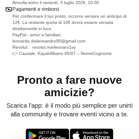
Annulla entro il venerdì, 3 luglio 2026, 10:00
Pagamenti e rimborsi
Per confermare il tuo posto, occorre versare un anticipo di
12€. La restante quota di 10€ dovrà essere versata
direttamente in loco.
PayPal - amici e familiari:
leonardo.dialessandro90@gmail.com
Revolut: :
revolut.me/leonarx1vy
👉 Causale: KayakAlbano 05/07 – NomeCognome
Pronto a fare nuove
amicizie?
Scarica l’app: è il modo più semplice per unirti
alla community e trovare eventi vicino a te.