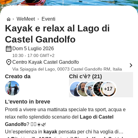
WeMeet
Eventi
Kayak e relax al Lago di
Castel Gandolfo
Dom 5 Luglio 2026
10:30 - 17:00 GMT+2
Centro Kayak Castel Gandolfo
Via Spiaggia del Lago, 00073 Castel Gandolfo RM, Italia
Creato da
Chi c’è? (21)
+17
L'evento in breve
Pronti a vivere una mattinata speciale tra sport, acqua e
relax nello splendido scenario del
Lago di Castel
Gandolfo
? 🚣‍♀️☀️🌿
Un’esperienza in
kayak
pensata per chi ha voglia di