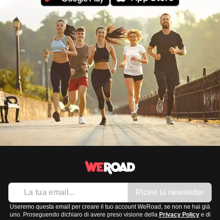
Ricevi la newsletter
Useremo questa email per creare il tuo account WeRoad, se non ne hai già
uno. Proseguendo dichiaro di avere preso visione della
Privacy Policy
e di