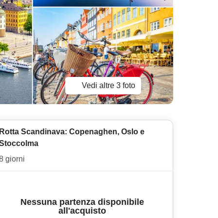
Vedi altre 3 foto
Rotta Scandinava: Copenaghen, Oslo e
Stoccolma
8 giorni
Nessuna partenza disponibile
all'acquisto