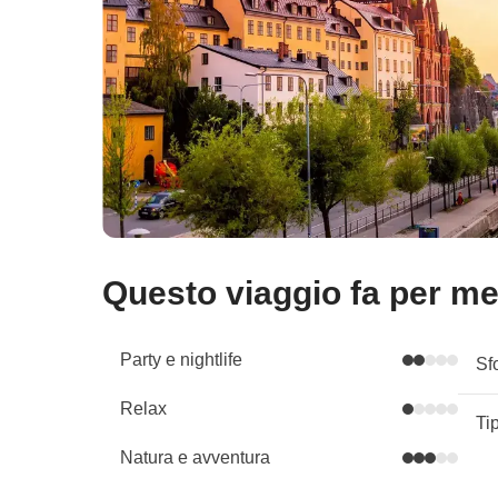
Questo viaggio fa per m
Party e nightlife
Sf
Relax
Ti
Natura e avventura