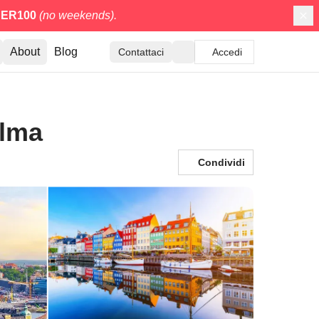
ER100
(no weekends).
About
Blog
Contattaci
Accedi
olma
Condividi