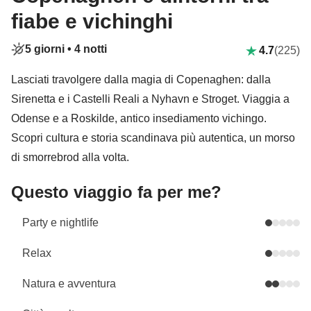
fiabe e vichinghi
5 giorni •
4 notti
4.7
(225)
Lasciati travolgere dalla magia di Copenaghen: dalla
Sirenetta e i Castelli Reali a Nyhavn e Stroget. Viaggia a
Odense e a Roskilde, antico insediamento vichingo.
Scopri cultura e storia scandinava più autentica, un morso
di smorrebrod alla volta.
Questo viaggio fa per me?
Party e nightlife
Relax
Natura e avventura