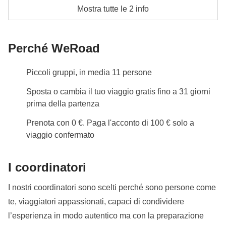
Stanze singole non disponibili
Mostra tutte le 2 info
Info sulle camere private
Vedi i dettagli
Perché WeRoad
Piccoli gruppi, in media 11 persone
Sposta o cambia il tuo viaggio gratis fino a 31 giorni
prima della partenza
Prenota con 0 €. Paga l'acconto di 100 € solo a
viaggio confermato
I coordinatori
I nostri coordinatori sono scelti perché sono persone come
te, viaggiatori appassionati, capaci di condividere
l’esperienza in modo autentico ma con la preparazione