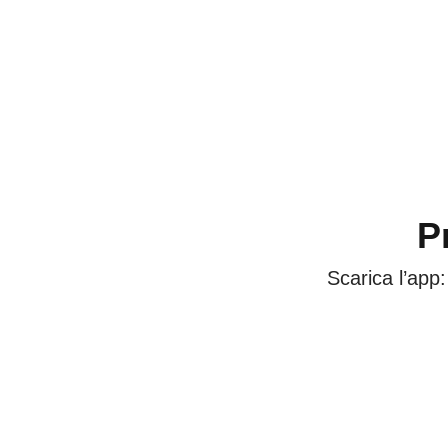
P
Scarica l’app: