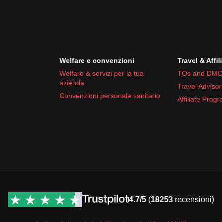
Welfare e convenzioni
Travel & Affil
Welfare & servizi per la tua
TOs and DMC
azienda
Travel Advisor
Convenzioni personale sanitario
Affiliate Prog
4.7/5
(
18253
recensioni)