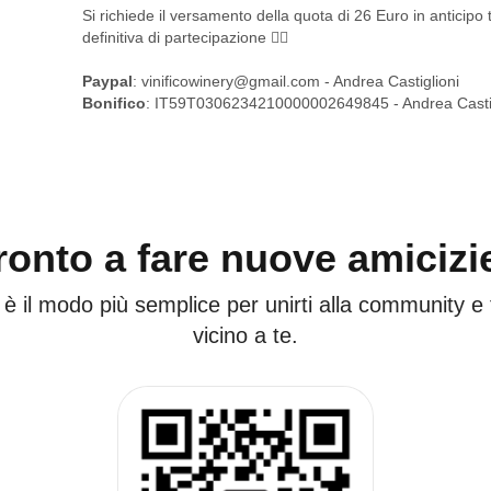
Si richiede il versamento della quota di 26 Euro in anticipo
definitiva di partecipazione ✌🏽
Paypal
:
vinificowinery@gmail.com - Andrea Castiglioni
Bonifico
: IT59T0306234210000002649845 - Andrea Castig
ronto a fare nuove amicizi
 è il modo più semplice per unirti alla community e
vicino a te.