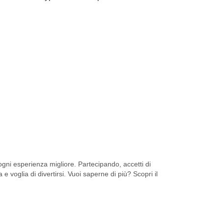
ni esperienza migliore. Partecipando, accetti di
 e voglia di divertirsi. Vuoi saperne di più? Scopri il