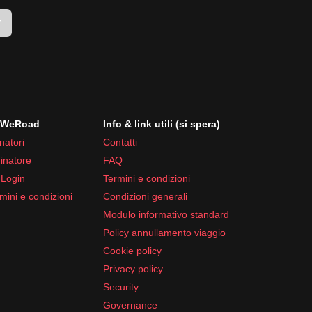
r
i WeRoad
Info & link utili (si spera)
natori
Contatti
inatore
FAQ
 Login
Termini e condizioni
mini e condizioni
Condizioni generali
Modulo informativo standard
Policy annullamento viaggio
Cookie policy
Privacy policy
Security
Governance