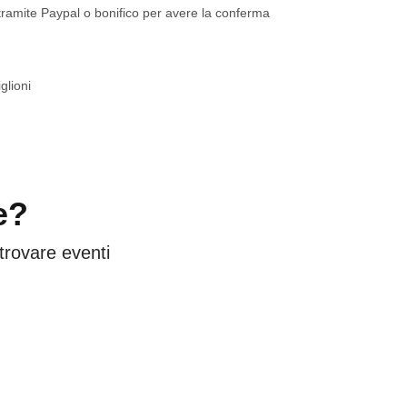
 tramite Paypal o bonifico per avere la conferma
lioni
e?
 trovare eventi