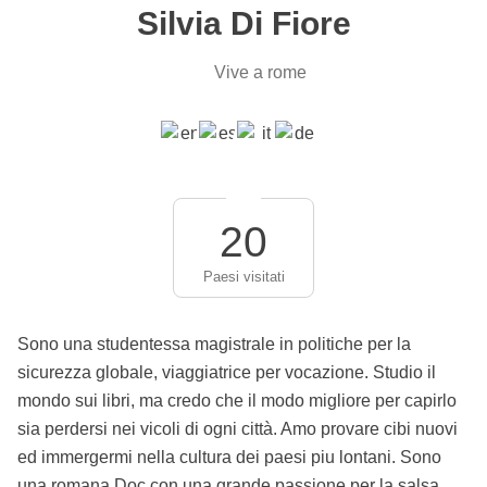
Silvia Di Fiore
Vive a rome
20
Paesi visitati
Sono una studentessa magistrale in politiche per la
sicurezza globale, viaggiatrice per vocazione. Studio il
mondo sui libri, ma credo che il modo migliore per capirlo
sia perdersi nei vicoli di ogni città. Amo provare cibi nuovi
ed immergermi nella cultura dei paesi piu lontani. Sono
una romana Doc con una grande passione per la salsa,