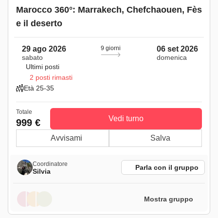
Marocco 360°: Marrakech, Chefchaouen, Fès
e il deserto
29 ago 2026
9 giorni
06 set 2026
sabato
domenica
Ultimi posti
2 posti rimasti
Età 25-35
Totale
Vedi turno
999 €
Avvisami
Salva
Coordinatore
Parla con il gruppo
Silvia
Mostra gruppo