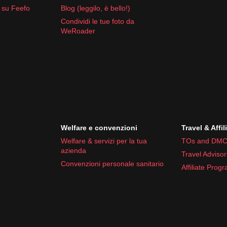
 su Feefo
Blog (leggilo, è bello!)
Condividi le tue foto da
WeRoader
Welfare e convenzioni
Travel & Affil
Welfare & servizi per la tua
TOs and DMC
azienda
Travel Advisor
Convenzioni personale sanitario
Affiliate Prog