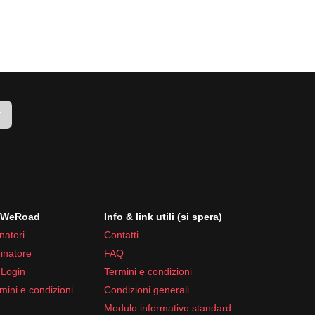
r
i WeRoad
Info & link utili (si spera)
natori
Contatti
inatore
FAQ
 Login
Termini e condizioni
mini e condizioni
Condizioni generali
Modulo informativo standard