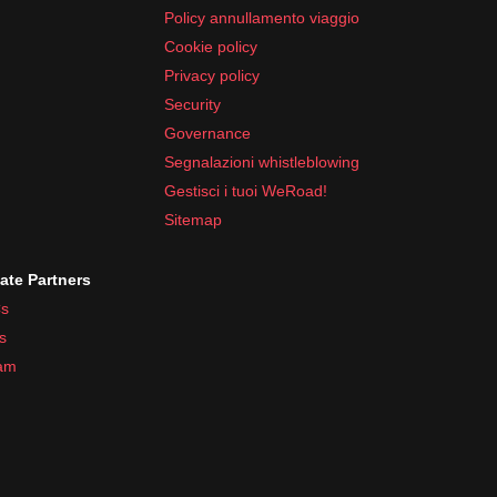
Policy annullamento viaggio
Cookie policy
Privacy policy
Security
Governance
Segnalazioni whistleblowing
Gestisci i tuoi WeRoad!
Sitemap
iate Partners
s
s
ram