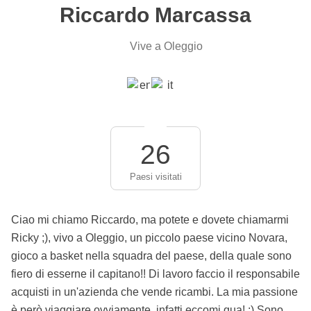
Riccardo Marcassa
Vive a Oleggio
26
Paesi visitati
Ciao mi chiamo Riccardo, ma potete e dovete chiamarmi
Ricky ;), vivo a Oleggio, un piccolo paese vicino Novara,
gioco a basket nella squadra del paese, della quale sono
fiero di esserne il capitano!! Di lavoro faccio il responsabile
acquisti in un'azienda che vende ricambi. La mia passione
è però viaggiare ovviamente, infatti eccomi qua! ;) Sono