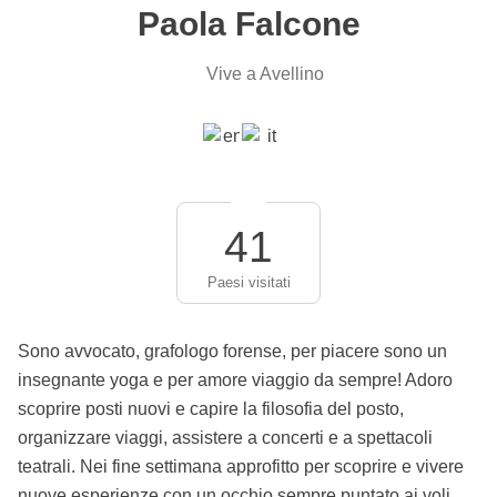
Paola Falcone
Vive a Avellino
41
Paesi visitati
Sono avvocato, grafologo forense, per piacere sono un
insegnante yoga e per amore viaggio da sempre! Adoro
scoprire posti nuovi e capire la filosofia del posto,
organizzare viaggi, assistere a concerti e a spettacoli
teatrali. Nei fine settimana approfitto per scoprire e vivere
nuove esperienze con un occhio sempre puntato ai voli