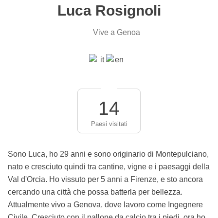
Luca Rosignoli
Vive a Genoa
14
Paesi visitati
Sono Luca, ho 29 anni e sono originario di Montepulciano,
nato e cresciuto quindi tra cantine, vigne e i paesaggi della
Val d'Orcia. Ho vissuto per 5 anni a Firenze, e sto ancora
cercando una città che possa batterla per bellezza.
Attualmente vivo a Genova, dove lavoro come Ingegnere
Civile. Cresciuto con il pallone da calcio tra i piedi, ora ho