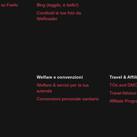
 su Feefo
Blog (leggilo, è bello!)
Condividi le tue foto da
WeRoader
Welfare e convenzioni
Travel & Affil
Welfare & servizi per la tua
TOs and DMC
azienda
Travel Advisor
Convenzioni personale sanitario
Affiliate Prog