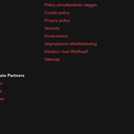
Policy annullamento viaggio
Cookie policy
Privacy policy
Security
Governance
Segnalazioni whistleblowing
Gestisci i tuoi WeRoad!
Sitemap
iate Partners
s
s
ram