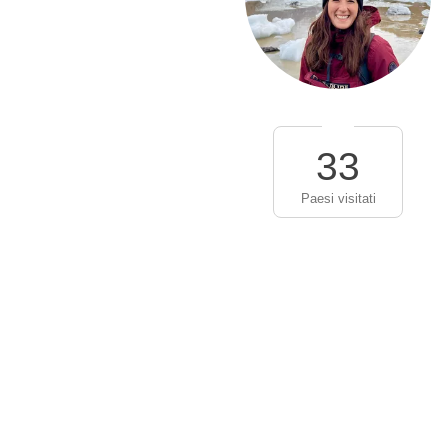
33
Paesi visitati