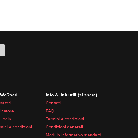
r
i WeRoad
Info & link utili (si spera)
natori
Contatti
inatore
FAQ
 Login
Termini e condizioni
mini e condizioni
Condizioni generali
Modulo informativo standard