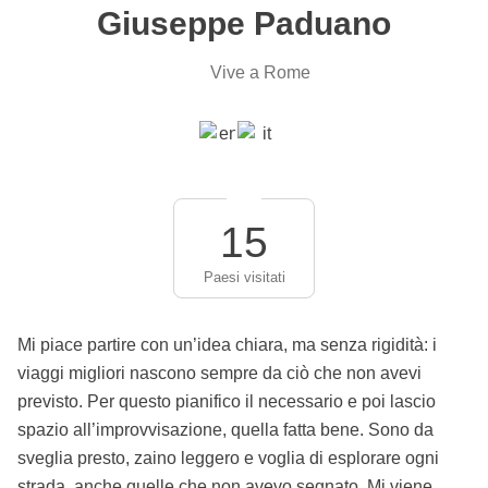
Giuseppe Paduano
Vive a Rome
15
Paesi visitati
Mi piace partire con un’idea chiara, ma senza rigidità: i
viaggi migliori nascono sempre da ciò che non avevi
previsto. Per questo pianifico il necessario e poi lascio
spazio all’improvvisazione, quella fatta bene. Sono da
sveglia presto, zaino leggero e voglia di esplorare ogni
strada, anche quelle che non avevo segnato. Mi viene