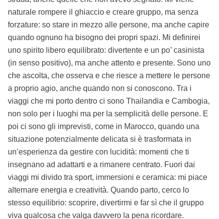
naturale rompere il ghiaccio e creare gruppo, ma senza
forzature: so stare in mezzo alle persone, ma anche capire
quando ognuno ha bisogno dei propri spazi. Mi definirei
uno spirito libero equilibrato: divertente e un po’ casinista
(in senso positivo), ma anche attento e presente. Sono uno
che ascolta, che osserva e che riesce a mettere le persone
a proprio agio, anche quando non si conoscono. Tra i
viaggi che mi porto dentro ci sono Thailandia e Cambogia,
non solo per i luoghi ma per la semplicità delle persone. E
poi ci sono gli imprevisti, come in Marocco, quando una
situazione potenzialmente delicata si è trasformata in
un’esperienza da gestire con lucidità: momenti che ti
insegnano ad adattarti e a rimanere centrato. Fuori dai
viaggi mi divido tra sport, immersioni e ceramica: mi piace
alternare energia e creatività. Quando parto, cerco lo
stesso equilibrio: scoprire, divertirmi e far sì che il gruppo
viva qualcosa che valga davvero la pena ricordare.