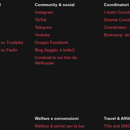
d
Community & social
Coordinator
Instagram
I nostri Coordi
TikTok
Diventa Coord
Telegram
Coordinatori -
Youtube
Bootcamp: ter
su Trustpilot
Gruppo Facebook
 su Feefo
Blog (leggilo, è bello!)
Condividi le tue foto da
WeRoader
Welfare e convenzioni
Travel & Affil
Welfare & servizi per la tua
TOs and DMC