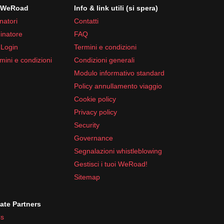
i WeRoad
Info & link utili (si spera)
natori
Contatti
inatore
FAQ
 Login
Termini e condizioni
mini e condizioni
Condizioni generali
Modulo informativo standard
Policy annullamento viaggio
Cookie policy
Privacy policy
Security
Governance
Segnalazioni whistleblowing
Gestisci i tuoi WeRoad!
Sitemap
iate Partners
s