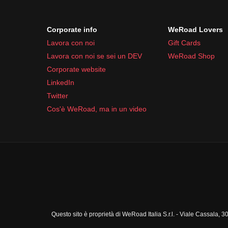
Corporate info
WeRoad Lovers
Lavora con noi
Gift Cards
Lavora con noi se sei un DEV
WeRoad Shop
Corporate website
LinkedIn
Twitter
Cos'è WeRoad, ma in un video
Questo sito è proprietà di WeRoad Italia S.r.l. - Viale Cassal