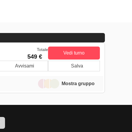
Totale
Vedi turno
549 €
Avvisami
Salva
Mostra gruppo
r