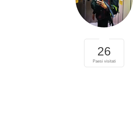
26
Paesi visitati