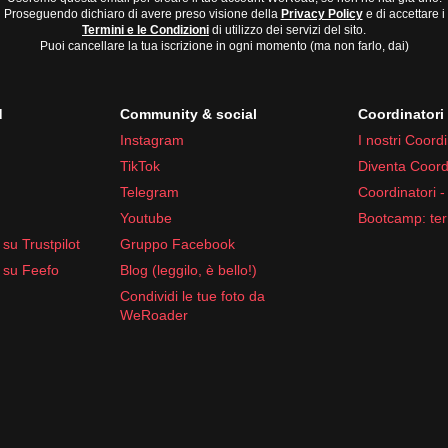
Proseguendo dichiaro di avere preso visione della
Privacy Policy
e di accettare i
Termini e le Condizioni
di utilizzo dei servizi del sito.
Puoi cancellare la tua iscrizione in ogni momento (ma non farlo, dai)
d
Community & social
Coordinator
Instagram
I nostri Coordi
TikTok
Diventa Coord
Telegram
Coordinatori -
Youtube
Bootcamp: ter
su Trustpilot
Gruppo Facebook
 su Feefo
Blog (leggilo, è bello!)
Condividi le tue foto da
WeRoader