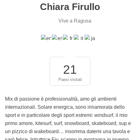
Chiara Firullo
Vive a Ragusa
21
Paesi visitati
Mix di passione è professionalità, amo gli ambienti
internazionali. Solare energica, sono innamorata dello
sport e in particolare degli sport estremi: windsurf, il mio
primo amore, kitesurf, surf, snowboard, skateboard, sup e
un pizzico di wakeboard… insomma datemi una tavola e
sarò felice. Istruttrice Fiv, scappo in montagna in inverno