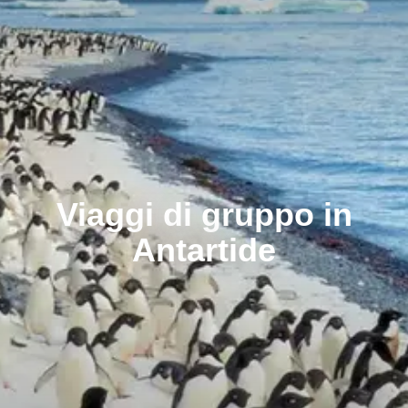
Viaggi di gruppo in
Antartide