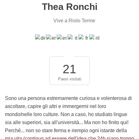
Thea Ronchi
Vive a Riolo Terme
21
Paesi visitati
Sono una persona estremamente curiosa e volenterosa di
ascoltare, capire gli altri e immergermi nel loro
mondo/nelle loro culture. Non a caso, ho studiato lingue
sia alle superiori, sia all'università... Ma non ho finito qui!
Perché... non so stare ferma e riempio ogni istante della
mia vita (continuo ad essere dell'idea che 24h siano troppo