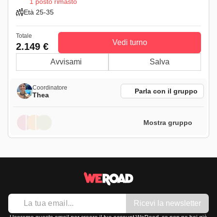
1 posto rimasto
Età 25-35
Totale
Vedi turno
2.149 €
Avvisami
Salva
Coordinatore
Parla con il gruppo
Thea
Mostra gruppo
Ricevi la newsletter