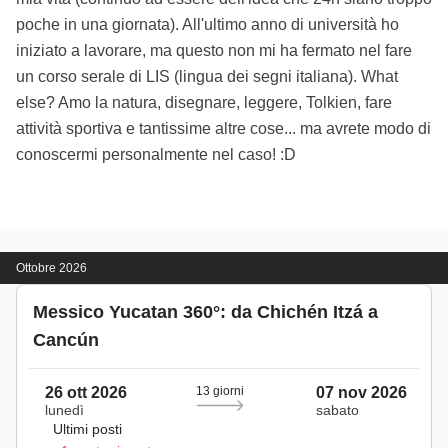
poche in una giornata). All'ultimo anno di università ho
iniziato a lavorare, ma questo non mi ha fermato nel fare
un corso serale di LIS (lingua dei segni italiana). What
else? Amo la natura, disegnare, leggere, Tolkien, fare
attività sportiva e tantissime altre cose... ma avrete modo di
conoscermi personalmente nel caso! :D
Ottobre 2026
Messico Yucatan 360°: da Chichén Itzá a
Cancún
26 ott 2026
13 giorni
07 nov 2026
lunedì
sabato
Ultimi posti