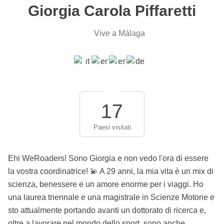
Giorgia Carola Piffaretti
Vive a Málaga
17
Paesi visitati
Ehi WeRoaders! Sono Giorgia e non vedo l'ora di essere
la vostra coordinatrice! 💫 A 29 anni, la mia vita è un mix di
scienza, benessere e un amore enorme per i viaggi. Ho
una laurea triennale e una magistrale in Scienze Motorie e
sto attualmente portando avanti un dottorato di ricerca e,
oltre a lavorare nel mondo dello sport, sono anche