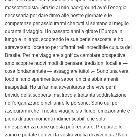
massoterapista. Grazie al mio background avrò l'energia
necessaria per dare ritmo alle nostre giornate e le
competenze per assicurarmi che tutti si sentano al meglio
durante il viaggio. Ho passato anni a girare l'Europa in
lungo e in largo, scoprendo le sue perle nascoste, e ho
attraversato l'oceano per tuffarmi nell'incredibile cultura del
Brasile. Per me viaggiare significa cambiare prospettiva:
amo scoprire nuovi modi di pensare, tradizioni locali e —
cosa fondamentale — assaggiare tutto! 🍜 Sono una vera
foodie: amo sperimentare sapori unici e abbinamenti
inaspettati. Ho un’anima avventurosa che vive per il
brivido della scoperta, ma trovo altrettanta soddisfazione
nell'organizzare e nell'unire le persone. Sono qui per
assicurarmi che il nostro viaggio sia fluido, emozionante e
pieno di quei momenti indimenticabili che solo
un’esperienza come questa può regalare. Preparate lo
zaino e portate con voi la vostra voglia di avventura! Non