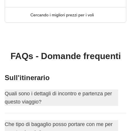
Cercando i migliori prezzi per i voli
FAQs - Domande frequenti
Sull'itinerario
Quali sono i dettagli di incontro e partenza per
questo viaggio?
Questo viaggio inizia a
Hanoi
. Il primo giorno ci
Che tipo di bagaglio posso portare con me per
incontriamo alle
18:00
.