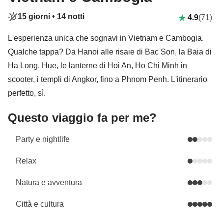
15 giorni •
14 notti
4.9
(71)
L'esperienza unica che sognavi in Vietnam e Cambogia.
Qualche tappa? Da Hanoi alle risaie di Bac Son, la Baia di
Ha Long, Hue, le lanterne di Hoi An, Ho Chi Minh in
scooter, i templi di Angkor, fino a Phnom Penh. L'itinerario
perfetto, sì.
Questo viaggio fa per me?
Party e nightlife
Relax
Natura e avventura
Città e cultura