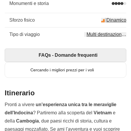
Monumenti e storia
Sforzo fisico
Dinamico
Tipo di viaggio
Multi destinazione, 3
FAQs - Domande frequenti
Cercando i migliori prezzi per i voli
Itinerario
Pronti a vivere
un'esperienza unica tra le meraviglie
dell’Indocina
? Partiremo alla scoperta del
Vietnam
e
della
Cambogia
, due paesi ricchi di storia, cultura e
paesaggi mozzafiato. Se ami l'avventura e vuoi scoprire