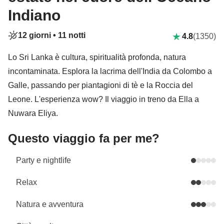
Indiano
12 giorni •
11 notti
4.8
(1350)
Lo Sri Lanka è cultura, spiritualità profonda, natura
incontaminata. Esplora la lacrima dell'India da Colombo a
Galle, passando per piantagioni di tè e la Roccia del
Leone. L'esperienza wow? Il viaggio in treno da Ella a
Nuwara Eliya.
Questo viaggio fa per me?
Party e nightlife
Relax
Natura e avventura