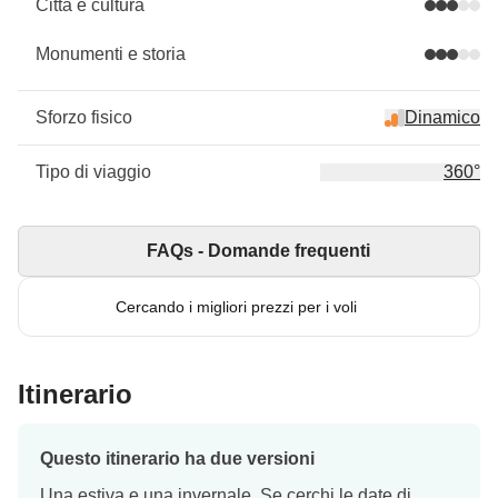
Città e cultura
Monumenti e storia
Sforzo fisico
Dinamico
Tipo di viaggio
360°
FAQs - Domande frequenti
Cercando i migliori prezzi per i voli
Itinerario
Questo itinerario ha due versioni
Una estiva e una invernale. Se cerchi le date di