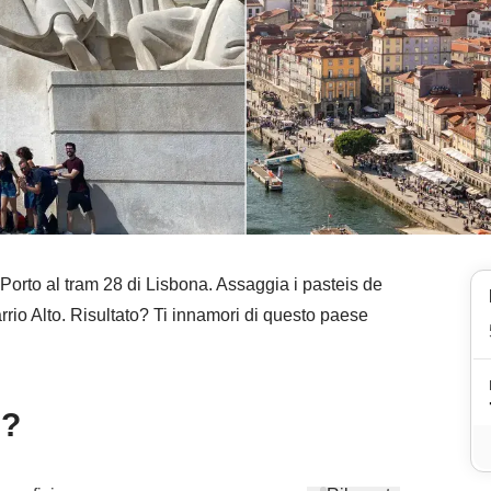
i Porto al tram 28 di Lisbona. Assaggia i pasteis de
arrio Alto. Risultato? Ti innamori di questo paese
e?