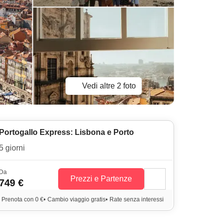
Vedi altre 2 foto
Portogallo Express: Lisbona e Porto
5 giorni
Da
Prezzi e Partenze
749 €
Prenota con 0 €
•
Cambio viaggio gratis
•
Rate senza interessi