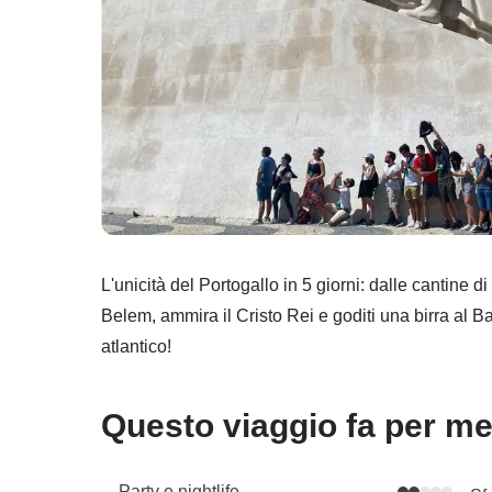
L'unicità del Portogallo in 5 giorni: dalle cantine d
Belem, ammira il Cristo Rei e goditi una birra al B
atlantico!
Questo viaggio fa per m
Party e nightlife