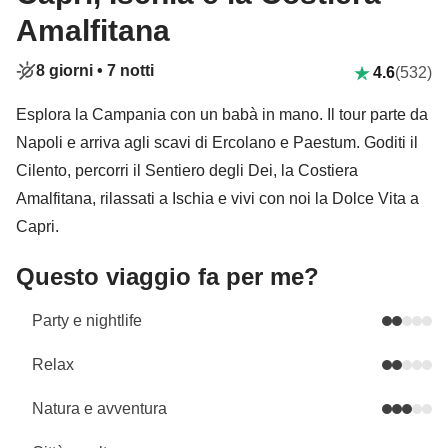
Amalfitana
8 giorni •
7 notti
4.6
(532)
Esplora la Campania con un babà in mano. Il tour parte da
Napoli e arriva agli scavi di Ercolano e Paestum. Goditi il
Cilento, percorri il Sentiero degli Dei, la Costiera
Amalfitana, rilassati a Ischia e vivi con noi la Dolce Vita a
Capri.
Questo viaggio fa per me?
Party e nightlife
Relax
Natura e avventura