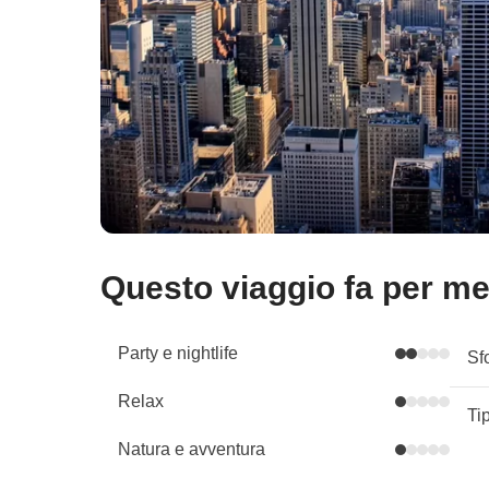
Questo viaggio fa per m
Party e nightlife
Sf
Relax
Ti
Natura e avventura