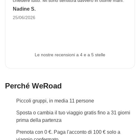
chiedere tutto. Mi sono sentito/a davvero in ottime mani.
Nadine S.
25/06/2026
Le nostre recensioni a 4 e a 5 stelle
Perché WeRoad
Piccoli gruppi, in media 11 persone
Sposta o cambia il tuo viaggio gratis fino a 31 giorni
prima della partenza
Prenota con 0 €. Paga l'acconto di 100 € solo a
viaggio confermato