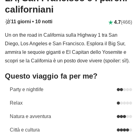
californiani
11 giorni •
10 notti
4.7
(466)
Un on the road in California sulla Highway 1 tra San
Diego, Los Angeles e San Francisco. Esplora il Big Sur,
ammira le sequoie giganti e El Capitan dello Yosemite e
scopri se la California è un posto dove vivere (spoiler: sì!).
Questo viaggio fa per me?
Party e nightlife
Relax
Natura e avventura
Città e cultura