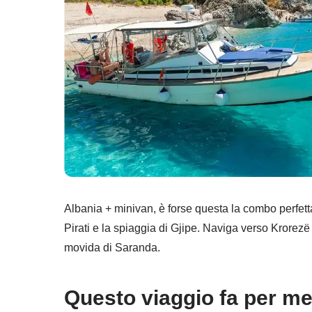
Albania + minivan, è forse questa la combo perfetta
Pirati e la spiaggia di Gjipe. Naviga verso Krore
movida di Saranda.
Questo viaggio fa per m