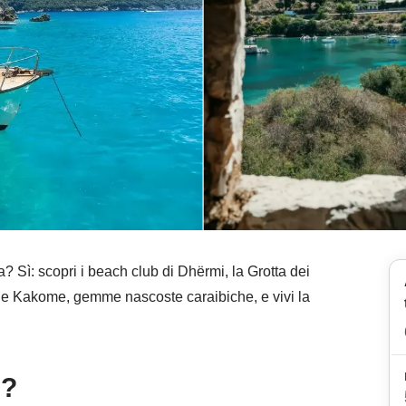
? Sì: scopri i beach club di Dhërmi, la Grotta dei
zë e Kakome, gemme nascoste caraibiche, e vivi la
e?