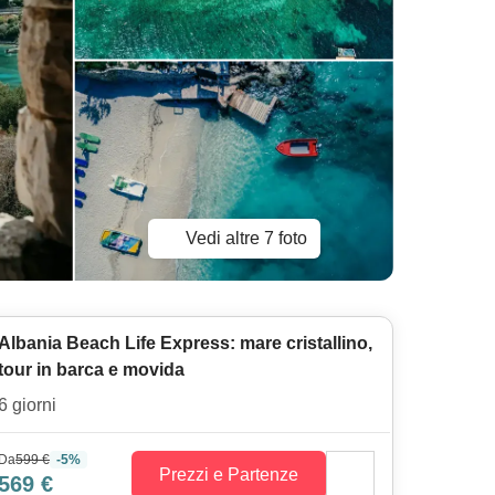
Vedi altre 7 foto
Albania Beach Life Express: mare cristallino,
tour in barca e movida
6 giorni
Da
599 €
-5%
Prezzi e Partenze
569 €