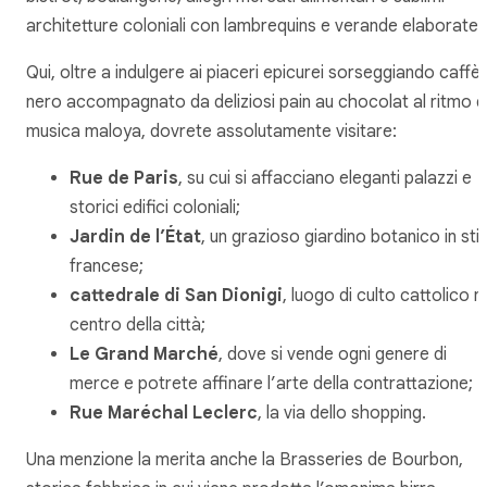
architetture coloniali con
lambrequins
e verande elaborate.
Qui, oltre a indulgere ai piaceri epicurei sorseggiando caffè
nero accompagnato da deliziosi
pain au chocolat
al ritmo d
musica
maloya
, dovrete assolutamente visitare:
Rue de Paris
, su cui si affacciano eleganti palazzi e
storici edifici coloniali;
Jardin de l’État
, un grazioso giardino botanico in stil
francese;
cattedrale di San Dionigi
, luogo di culto cattolico n
centro della città;
Le Grand Marché
, dove si vende ogni genere di
merce e potrete affinare l’arte della contrattazione;
Rue Maréchal Leclerc
, la via dello shopping.
Una menzione la merita anche la
Brasseries de Bourbon
,