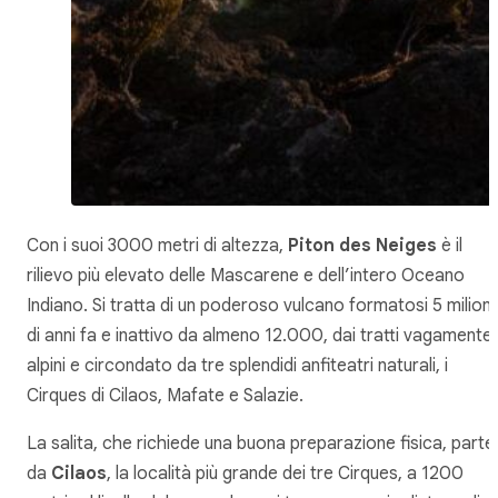
Con i suoi 3000 metri di altezza,
Piton des Neiges
è il
rilievo più elevato delle Mascarene e dell’intero Oceano
Indiano. Si tratta di un poderoso vulcano formatosi 5 milioni
di anni fa e inattivo da almeno 12.000, dai tratti vagamente
alpini e circondato da tre splendidi anfiteatri naturali, i
Cirques di Cilaos, Mafate e Salazie.
La salita, che richiede una buona preparazione fisica, parte
da
Cilaos
, la località più grande dei tre Cirques, a 1200