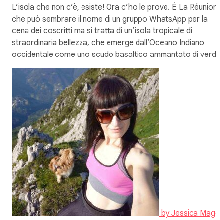
L’isola che non c’è, esiste! Ora c’ho le prove. È La Réunion,
che può sembrare il nome di un gruppo WhatsApp per la
cena dei coscritti ma si tratta di un’isola tropicale di
straordinaria bellezza, che emerge dall’Oceano Indiano
occidentale come uno scudo basaltico ammantato di verde
by
Jessica Magg