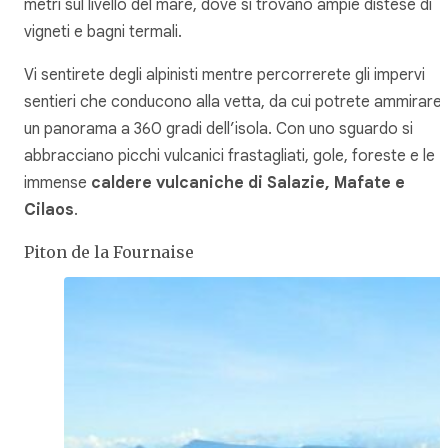
metri sul livello del mare, dove si trovano ampie distese di
vigneti e bagni termali.
Vi sentirete degli alpinisti mentre percorrerete gli impervi
sentieri che conducono alla vetta, da cui potrete ammirare
un panorama a 360 gradi dell’isola. Con uno sguardo si
abbracciano picchi vulcanici frastagliati, gole, foreste e le
immense
caldere vulcaniche di Salazie, Mafate e
Cilaos
.
Piton de la Fournaise