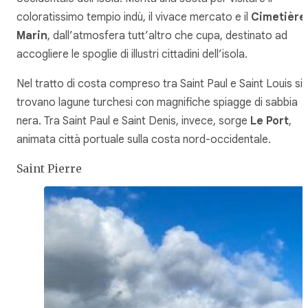
coloratissimo tempio indù, il vivace mercato e il
Cimetière
Marin
, dall’atmosfera tutt’altro che cupa, destinato ad
accogliere le spoglie di illustri cittadini dell’isola.
Nel tratto di costa compreso tra Saint Paul e Saint Louis si
trovano lagune turchesi con magnifiche spiagge di sabbia
nera. Tra Saint Paul e Saint Denis, invece, sorge
Le Port
,
animata città portuale sulla costa nord-occidentale.
Saint Pierre