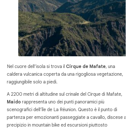
Nel cuore dell’isola si trova il
Cirque de Mafate
, una
caldera vulcanica coperta da una rigogliosa vegetazione,
raggiungibile solo a piedi.
A 2200 metri di altitudine sul crinale del Cirque di Mafate,
Maïdo
rappresenta uno dei punti panoramici più
scenografici dell’île de La Réunion. Questo è il punto di
partenza per emozionanti passeggiate a cavallo, discese a
precipizio in mountain bike ed escursioni piuttosto