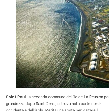
Saint Paul
, la seconda
commune
dell’île de La Réunion per
grandezza dopo Saint Denis, si trova nella parte nord-
occidentale dell’isola. Merita una sosta per visitare il