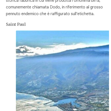
storica fabbrica in cui viene prodotta l’omonima birra,
comunemente chiamata Dodo, in riferimento al grosso
pennuto endemico che è raffigurato sull’etichetta.
Saint Paul