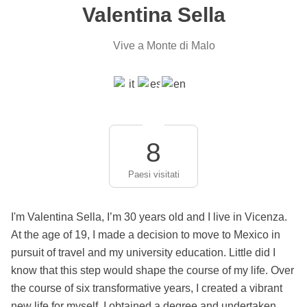
Valentina Sella
Vive a Monte di Malo
8
Paesi visitati
I'm Valentina Sella, I’m 30 years old and I live in Vicenza.
At the age of 19, I made a decision to move to Mexico in
pursuit of travel and my university education. Little did I
know that this step would shape the course of my life. Over
the course of six transformative years, I created a vibrant
new life for myself, I obtained a degree and undertaken