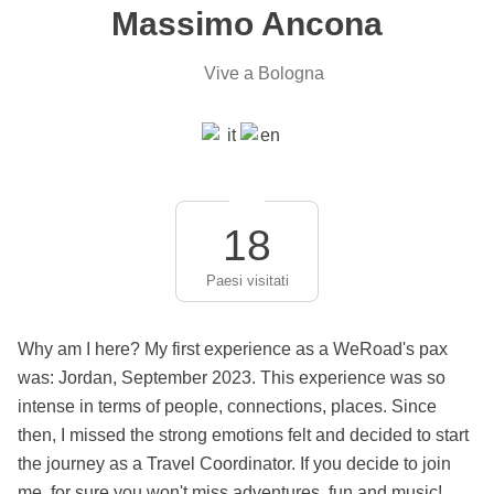
Massimo Ancona
Vive a Bologna
18
Paesi visitati
Why am I here? My first experience as a WeRoad's pax
was: Jordan, September 2023. This experience was so
intense in terms of people, connections, places. Since
then, I missed the strong emotions felt and decided to start
the journey as a Travel Coordinator. If you decide to join
me, for sure you won't miss adventures, fun and music!